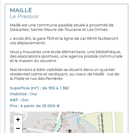
MAILLÉ
Le Pressoir
Maillé est une commune paisible située à proximité de
Descartes, Sainte-Maure-de-Touraine et Les Ormes.
L'accès A10, la gare TER et la ligne de car REMI faciliteront
vos déplacements.
Vous y trouverez une école élémentaire, une bibliothèque,
des associations sportives, une agence postale communale
et la maison du souvenir.
Nos terrains à bâtir viabilisés se situent dans un quartier
résidentiel calme et verdoyant, au coeur de Maillé : rue de
la Poste et rue des Perrières.
Superficie (m²) : de 953 à 1 382
Viabilisé : Oui
ABF : Oui
Prix : à partir de 25 000 €
+
−