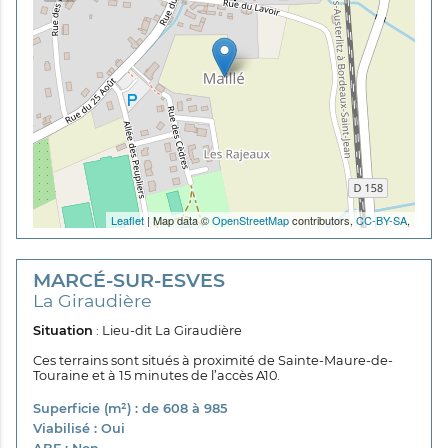
Leaflet
| Map data ©
OpenStreetMap
contributors,
CC-BY-SA
,
MARCÉ-SUR-ESVES
La Giraudière
Situation
: Lieu-dit La Giraudière
Ces terrains sont situés à proximité de Sainte-Maure-de-
Touraine et à 15 minutes de l’accès A10.
Superficie (m²) : de 608 à 985
Viabilisé : Oui