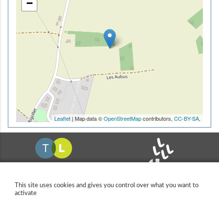
−
Leaflet
| Map data ©
OpenStreetMap
contributors,
CC-BY-SA
,
This site uses cookies and gives you control over what you want to
activate
11 allée Pina Bausch
37200 TOURS