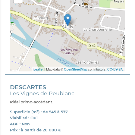
Leaflet
| Map data ©
OpenStreetMap
contributors,
CC-BY-SA
,
DESCARTES
Les Vignes de Peublanc
Idéal primo-accédant.
Superficie (m²) : de 545 à 577
Viabilisé : Oui
ABF : Non
Prix : à partir de 20 000 €