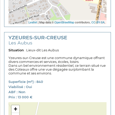
Leaflet
| Map data ©
OpenStreetMap
contributors,
CC-BY-SA
,
YZEURES-SUR-CREUSE
Les Aubus
Situation
: Lieux-dit Les Aubus
Yzeures-sur-Creuse est une commune dynamique offrant
divers commerces et services, écoles, loisirs.
Dans un bel environnement résidentiel, ce terrain situé rue
des Coteaux offre une vue dégagée surplombant la
commune et ses environs.
Superficie (m²) : 840
Viabilisé : Oui
ABF : Non
Prix : 13 000 €
+