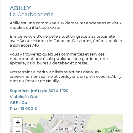
ABILLY
La Charbonnerie
Abilly est une commune aux demeures anciennes et vieux
moulins où il fait bon vivre.
Elle bénéficie d'une belle situation grâce à sa proximité
avec Sainte-Maure-de-Touraine, Descartes, Châtellerault et
à son accès A10.
Vous y trouverez quelques commerces et services :
notamment une école publique, une garderie, une
épicerie, pain, bureau de tabac et presse.
Nos terrains à bâtir viabilisés se situent dans un
environnement calme et verdoyant, en plein coeur d'Abilly :
rues du Pont et de Neuilly.
Superficie (m²) : de 801 à 1 120
Viabilisé : Oui
ABF : Oui
Prix : 15 000 €
+
−