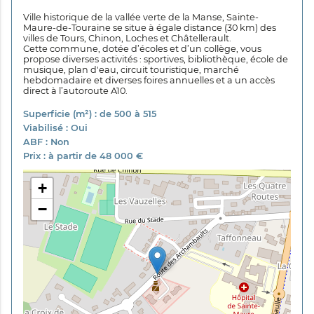
Ville historique de la vallée verte de la Manse, Sainte-
Maure-de-Touraine se situe à égale distance (30 km) des
villes de Tours, Chinon, Loches et Châtellerault.
Cette commune, dotée d’écoles et d’un collège, vous
propose diverses activités : sportives, bibliothèque, école de
musique, plan d'eau, circuit touristique, marché
hebdomadaire et diverses foires annuelles et a un accès
direct à l’autoroute A10.
Superficie (m²) : de 500 à 515
Viabilisé : Oui
ABF : Non
Prix : à partir de 48 000 €
+
−