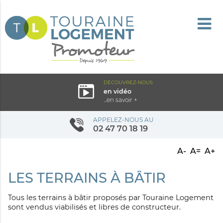
DÉCOUVREZ-NOUS
en vidéo
...en savoir +
APPELEZ-NOUS AU
02 47 70 18 19
A-
A=
A+
LES TERRAINS À BÂTIR
Tous les terrains à bâtir proposés par Touraine Logement
sont vendus viabilisés et libres de constructeur.