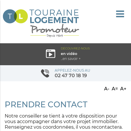
DÉCOUVREZ-NOUS
en vidéo
...en savoir +
APPELEZ-NOUS AU
02 47 70 18 19
A-
A=
A+
PRENDRE CONTACT
Notre conseiller se tient à votre disposition pour
vous accompagner dans votre projet immobilier.
Renseignez vos coordonnées, il vous recontactera.