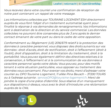
Leaflet
|
netzmacht
| ©
OpenStreetMap
Vous recevrez dans votre courriel une confirmation de réception de
notre part contenant un rappel de votre message.
Les informations collectées par TOURAINE LOGEMENT ESH directement
auprès de vous font l’objet d’un traitement automatisé ayant pour
finalité la réponse à vos demandes de renseignements. Vos informations
sont à destination de la direction et du service commercial. Les données
collectées ne pourront être conservées plus de 3 ans après le dernier
contact émanant de votre part ou dans le cadre de votre opposition.
Conformément au Règlement (UE) 2016/679 relatif à la protection des
données à caractère personnel, vous disposez des droits suivants sur vos
données : droit d’accès, droit de rectification, droit à l’effacement (droit à
l’oubli), droit d’opposition, droit à la limitation du traitement, droit à la
portabilité. Vous pouvez également définir des directives relatives à la
conservation, à l’effacement et à la communication de vos données à
caractère personnel après votre décès. Vous pouvez, pour des motifs
tenant à votre situation particulière, vous opposer au traitement des
données vous concernant. Pour exercer vos droits, merci d’adresser votre
courrier au DPO Touraine Logement, 11 allée Pina Bausch – 37200 TOURS
ou à l’adresse suivante :
serviceDPO@touraine-logement.fr
. Merci de
joindre la copie d’une pièce d’identité. Sous réserve d’un manquement
aux dispositions ci-dessus, vous avez le droit d’introduire une réclamation
auprès de la CNIL