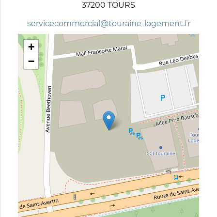
37200 TOURS
servicecommercial@touraine-logement.fr
+
−