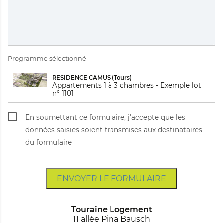
Programme sélectionné
RESIDENCE CAMUS (Tours)
Appartements 1 à 3 chambres - Exemple lot
n° 1101
En soumettant ce formulaire, j'accepte que les
données saisies soient transmises aux destinataires
du formulaire
ENVOYER LE FORMULAIRE
Touraine Logement
11 allée Pina Bausch