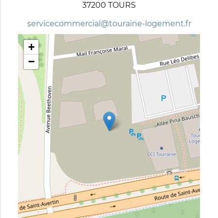
37200 TOURS
servicecommercial@touraine-logement.fr
+
−