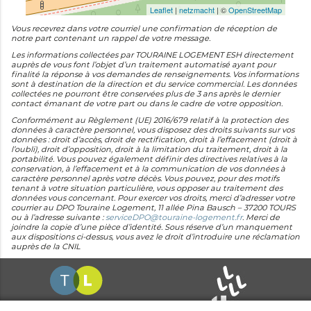
Leaflet
|
netzmacht
| ©
OpenStreetMap
Vous recevrez dans votre courriel une confirmation de réception de
notre part contenant un rappel de votre message.
Les informations collectées par TOURAINE LOGEMENT ESH directement
auprès de vous font l’objet d’un traitement automatisé ayant pour
finalité la réponse à vos demandes de renseignements. Vos informations
sont à destination de la direction et du service commercial. Les données
collectées ne pourront être conservées plus de 3 ans après le dernier
contact émanant de votre part ou dans le cadre de votre opposition.
Conformément au Règlement (UE) 2016/679 relatif à la protection des
données à caractère personnel, vous disposez des droits suivants sur vos
données : droit d’accès, droit de rectification, droit à l’effacement (droit à
l’oubli), droit d’opposition, droit à la limitation du traitement, droit à la
portabilité. Vous pouvez également définir des directives relatives à la
conservation, à l’effacement et à la communication de vos données à
caractère personnel après votre décès. Vous pouvez, pour des motifs
tenant à votre situation particulière, vous opposer au traitement des
données vous concernant. Pour exercer vos droits, merci d’adresser votre
courrier au DPO Touraine Logement, 11 allée Pina Bausch – 37200 TOURS
ou à l’adresse suivante :
serviceDPO@touraine-logement.fr
. Merci de
joindre la copie d’une pièce d’identité. Sous réserve d’un manquement
aux dispositions ci-dessus, vous avez le droit d’introduire une réclamation
auprès de la CNIL