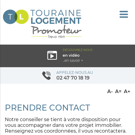
DÉCOUVREZ-NOUS
en vidéo
...en savoir +
APPELEZ-NOUS AU
02 47 70 18 19
A-
A=
A+
PRENDRE CONTACT
Notre conseiller se tient à votre disposition pour
vous accompagner dans votre projet immobilier.
Renseignez vos coordonnées, il vous recontactera.